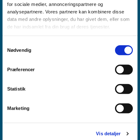
for sociale medier, annonceringspartnere og
analysepartnere. Vores partnere kan kombinere disse
data med andre oplysninger, du har givet dem, eller som
VIDEOOVERVÅGNING
de har indsamlet fra din brug af deres tjenester.
Samtykkevalg
Nødvendig
Præferencer
Statistik
Marketing
ADGANGSKONTROL
Vis detaljer