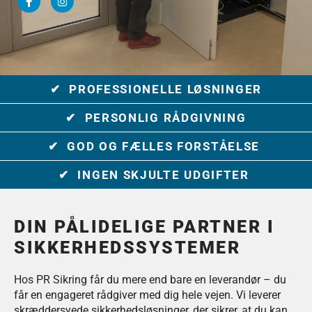
✔ PROFESSIONELLE LØSNINGER
✔ PERSONLIG RÅDGIVNING
✔ GOD OG FÆLLES FORSTÅELSE
✔ INGEN SKJULTE UDGIFTER
DIN PÅLIDELIGE PARTNER I
SIKKERHEDSSYSTEMER
Hos PR Sikring får du mere end bare en leverandør – du
får en engageret rådgiver med dig hele vejen. Vi leverer
skræddersyede sikkerhedsløsninger, der sikrer, at du kan