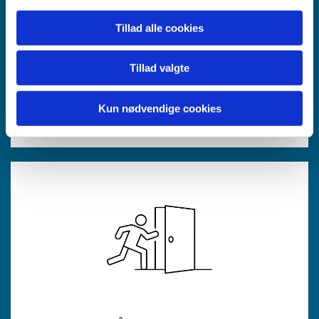
Tillad alle cookies
Tillad valgte
Kun nødvendige cookies
LÅSE