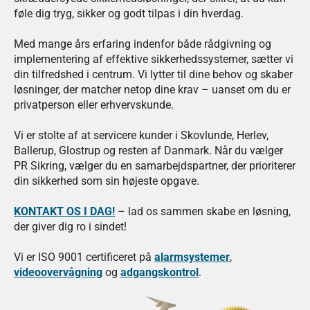
føle dig tryg, sikker og godt tilpas i din hverdag.
Med mange års erfaring indenfor både rådgivning og
implementering af effektive sikkerhedssystemer, sætter vi
din tilfredshed i centrum. Vi lytter til dine behov og skaber
løsninger, der matcher netop dine krav – uanset om du er
privatperson eller erhvervskunde.
Vi er stolte af at servicere kunder i Skovlunde, Herlev,
Ballerup, Glostrup og resten af Danmark. Når du vælger
PR Sikring, vælger du en samarbejdspartner, der prioriterer
din sikkerhed som sin højeste opgave.
KONTAKT OS I DAG!
– lad os sammen skabe en løsning,
der giver dig ro i sindet!
Vi er ISO 9001 certificeret på
alarmsystemer
,
videoovervågning
og
adgangskontrol
.